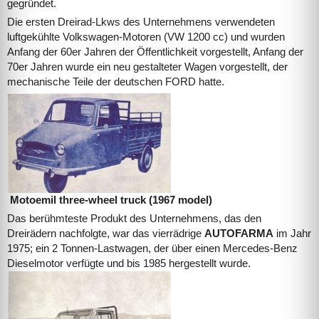
gegründet.
Die ersten Dreirad-Lkws des Unternehmens verwendeten
luftgekühlte Volkswagen-Motoren (VW 1200 cc) und wurden
Anfang der 60er Jahren der Öffentlichkeit vorgestellt, Anfang der
70er Jahren wurde ein neu gestalteter Wagen vorgestellt, der
mechanische Teile der deutschen FORD hatte.
Motoemil three-wheel truck (1967 model)
Das berühmteste Produkt des Unternehmens, das den
Dreirädern nachfolgte, war das vierrädrige
AUTOFARMA
im Jahr
1975; ein 2 Tonnen-Lastwagen, der über einen Mercedes-Benz
Dieselmotor verfügte und bis 1985 hergestellt wurde.